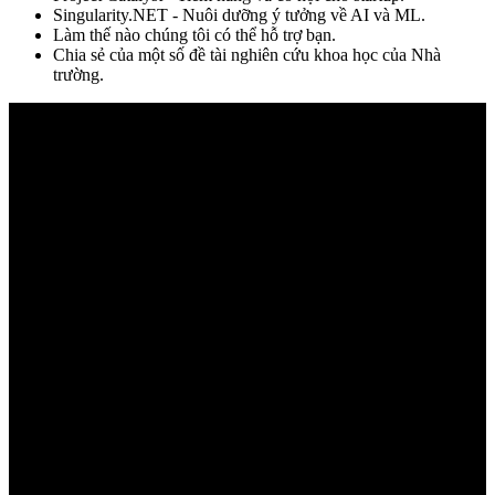
Singularity.NET - Nuôi dưỡng ý tưởng về AI và ML.
Làm thế nào chúng tôi có thể hỗ trợ bạn.
Chia sẻ của một số đề tài nghiên cứu khoa học của Nhà
trường.