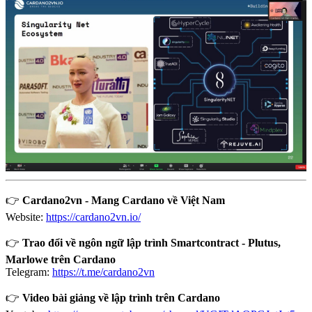
👉
Cardano2vn - Mang Cardano về Việt Nam
Website:
https://cardano2vn.io/
👉
Trao đổi về ngôn ngữ lập trình Smartcontract - Plutus,
Marlowe trên Cardano
Telegram:
https://t.me/cardano2vn
👉
Video bài giảng về lập trình trên Cardano