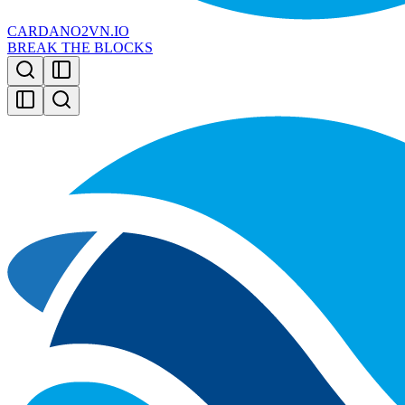
CARDANO2VN.IO
BREAK THE BLOCKS