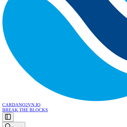
CARDANO2VN.IO
BREAK THE BLOCKS